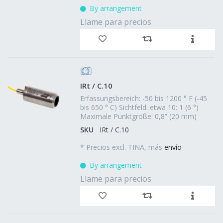
By arrangement
Llame para precios
IRt / C.10
Erfassungsbereich: -50 bis 1200 ° F (-45
bis 650 ° C) Sichtfeld: etwa 10: 1 (6 °)
Maximale Punktgröße: 0,8” (20 mm)
SKU
IRt / C.10
*
Precios excl. TINA, más
envío
By arrangement
Llame para precios