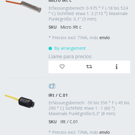
Micro IRt c
Erfassungsbereich: 0-975 ° F (-18 bis 524
° C) Sichtfeld: etwa 1: 2 (110 °) Maximale
Punktgröße: 0,1” (3 mm)
SKU
Micro IRt c
*
Precios excl. TINA, más
envío
By arrangement
Llame para precios
IRt / C.01
Erfassungsbereich: -50 bis 550 ° F (-45 bis
290 ° C) Sichtfeld: etwa 1 : 1 (60 °)
Maximale Punktgröße:0,3” (8 mm)
SKU
IRt / C.01
*
Precios excl. TINA, más
envío