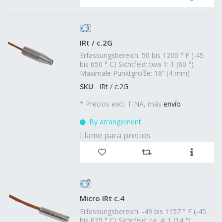
IRt / c.2G
Erfassungsbereich: 50 bis 1200 ° F (-45
bis 650 ° C) Sichtfeld: twa 1: 1 (60 °)
Maximale Punktgröße: 16” (4 mm)
SKU
IRt / c.2G
*
Precios excl. TINA, más
envío
By arrangement
Llame para precios
Micro IRt c.4
Erfassungsbereich: -49 bis 1157 ° F (-45
bis 625 ° C) Sichtfeld: ca. 4: 1 (14 °)