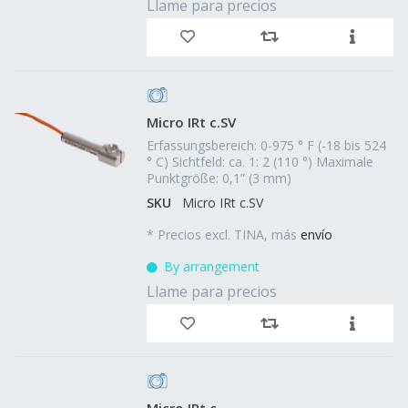
Llame para precios
Micro IRt c.SV
Erfassungsbereich: 0-975 ° F (-18 bis 524
° C) Sichtfeld: ca. 1: 2 (110 °) Maximale
Punktgröße: 0,1” (3 mm)
SKU
Micro IRt c.SV
*
Precios excl. TINA, más
envío
By arrangement
Llame para precios