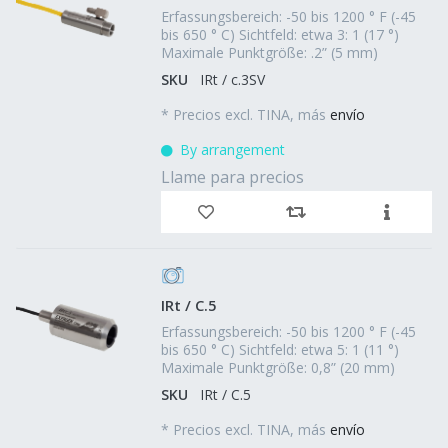
Erfassungsbereich: -50 bis 1200 ° F (-45
bis 650 ° C) Sichtfeld: etwa 3: 1 (17 °)
Maximale Punktgröße: .2” (5 mm)
SKU
IRt / c.3SV
*
Precios excl. TINA, más
envío
By arrangement
Llame para precios
IRt / C.5
Erfassungsbereich: -50 bis 1200 ° F (-45
bis 650 ° C) Sichtfeld: etwa 5: 1 (11 °)
Maximale Punktgröße: 0,8” (20 mm)
SKU
IRt / C.5
*
Precios excl. TINA, más
envío