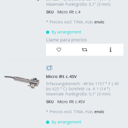
Maximale Punktgröße: 0,1” (3 mm)
SKU
Micro IRt c.4
*
Precios excl. TINA, más
envío
By arrangement
Llame para precios
Micro IRt c.4SV
Erfassungsbereich: -49 bis 1157 ° F (-45
bis 625 ° C) Sichtfeld: ca. 4: 1 (14 °)
Maximale Punktgröße: 0,1” (3 mm)
SKU
Micro IRt c.4SV
*
Precios excl. TINA, más
envío
By arrangement