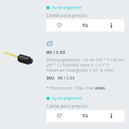
By arrangement
Llame para precios
IRt / C.03
Erfassungsbereich: -50 bis 550 ° F (-45 bis
290 ° C) Sichtfeld: etwa 3: 1 (17 °)
Maximale Punktgröße: 0.25” (6 mm)
SKU
IRt / C.03
*
Precios excl. TINA, más
envío
By arrangement
Llame para precios