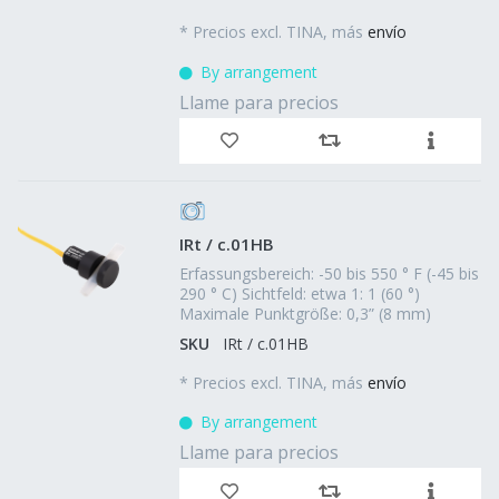
*
Precios excl. TINA, más
envío
By arrangement
Llame para precios
IRt / c.01HB
Erfassungsbereich: -50 bis 550 ° F (-45 bis
290 ° C) Sichtfeld: etwa 1: 1 (60 °)
Maximale Punktgröße: 0,3” (8 mm)
SKU
IRt / c.01HB
*
Precios excl. TINA, más
envío
By arrangement
Llame para precios