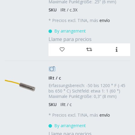
Maximale Punktgröße: .25” (6 mm)
SKU
IRt / c.3X
*
Precios excl. TINA, más
envío
By arrangement
Llame para precios
IRt / c
Erfassungsbereich: -50 bis 1200 ° F (-45
bis 650 ° C) Sichtfeld: etwa 1: 1 (60 °)
Maximale Punktgröße: 0,3” (8 mm)
SKU
IRt / c
*
Precios excl. TINA, más
envío
By arrangement
Llame para precios