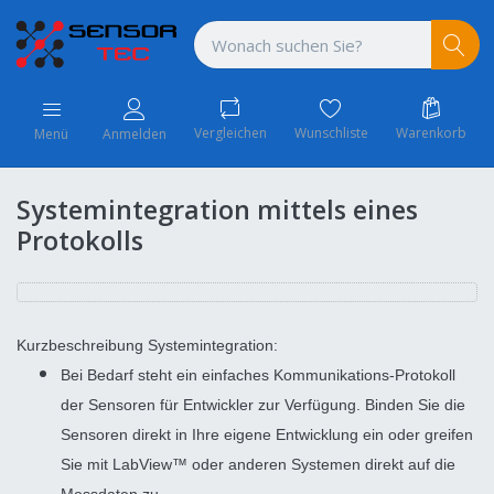
Vergleichen
Wunschliste
Warenkorb
Menü
Anmelden
Systemintegration mittels eines
Protokolls
Kurzbeschreibung Systemintegration:
Bei Bedarf steht ein einfaches Kommunikations-Protokoll
der Sensoren für Entwickler zur Verfügung. Binden Sie die
Sensoren direkt in Ihre eigene Entwicklung ein oder greifen
Sie mit LabView™ oder anderen Systemen direkt auf die
Messdaten zu.