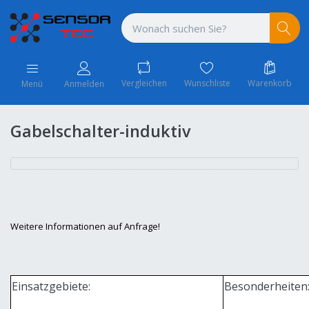
Vergleichen
Wunschliste
Warenkorb
Menü
Anmelden
Gabelschalter-induktiv
Weitere Informationen auf Anfrage!
Einsatzgebiete:
Besonderheiten