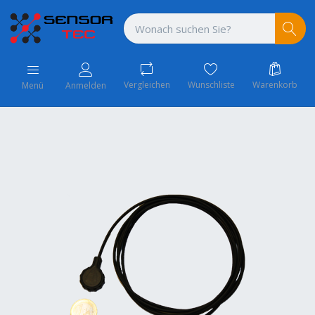
Vergleichen
Wunschliste
Warenkorb
Menü
Anmelden