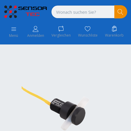
Vergleichen
Wunschliste
Warenkorb
Menü
Anmelden