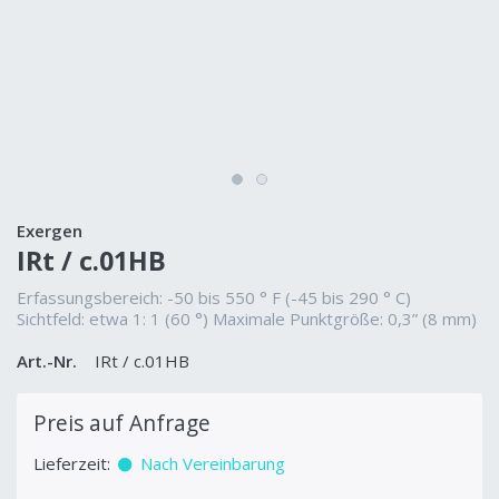
Exergen
IRt / c.01HB
Erfassungsbereich: -50 bis 550 ° F (-45 bis 290 ° C)
Sichtfeld: etwa 1: 1 (60 °) Maximale Punktgröße: 0,3” (8 mm)
Art.-Nr.
IRt / c.01HB
Preis auf Anfrage
Lieferzeit:
Nach Vereinbarung