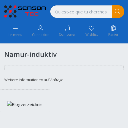
Comparer
Wishlist
Panier
Le menu
Connexion
Namur-induktiv
Weitere Informationen auf Anfrage!