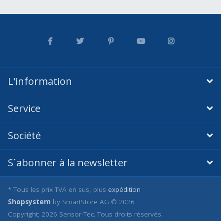
L'information
Service
Société
S´abonner à la newsletter
* Tous les prix TVA en sus, plus
expédition
Shopsystem
by SmartStore AG © 2026
Copyright; 2026 Sensor-Tec. Tous droits réservés.