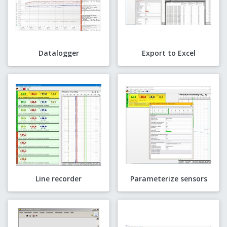
Datalogger
Export to Excel
Line recorder
Parameterize sensors