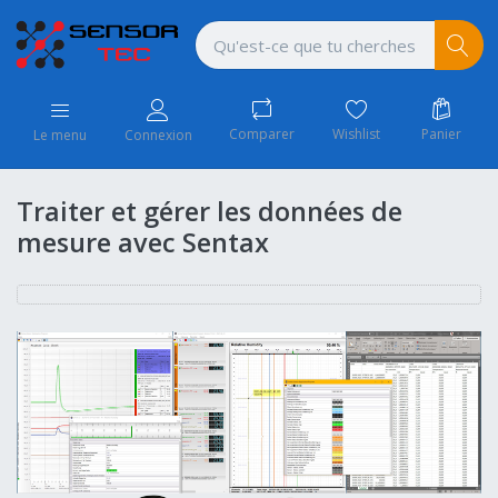
Comparer
Wishlist
Panier
Le menu
Connexion
Traiter et gérer les données de
mesure avec Sentax