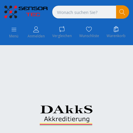
Vergleichen
Wunschliste
Warenkorb
Menü
Anmelden