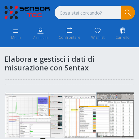
Confrontare
Wishlist
Carrello
Menu
Accesso
Elabora e gestisci i dati di
misurazione con Sentax